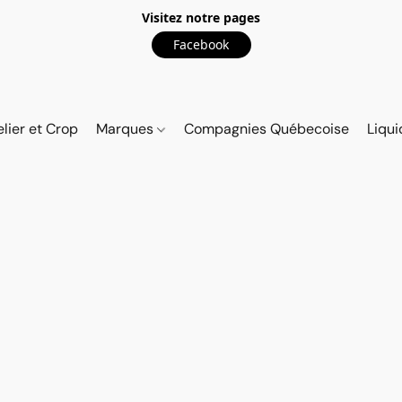
Visitez notre pages
Facebook
elier et Crop
Marques
Compagnies Québecoise
Liqui