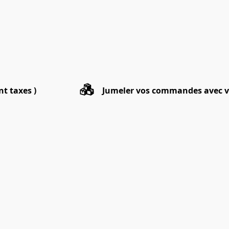
nt taxes )
Jumeler vos commandes avec v