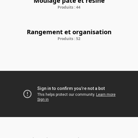
Moulage pâte et résine
Produits : 44
Rangement et organisation
Produits : 52