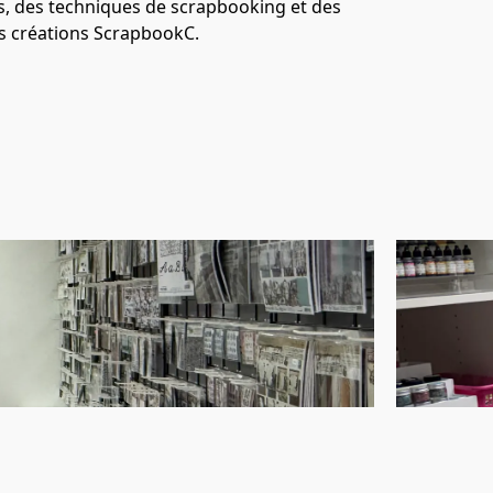
, des techniques de scrapbooking et des 
s créations ScrapbookC.