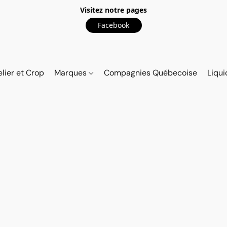
Visitez notre pages
Facebook
elier et Crop
Marques
Compagnies Québecoise
Liqui