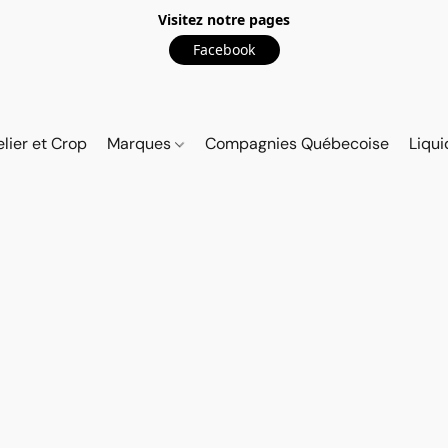
Visitez notre pages
Facebook
elier et Crop
Marques
Compagnies Québecoise
Liqui