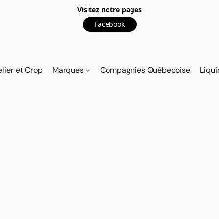
Visitez notre pages
Facebook
elier et Crop
Marques
Compagnies Québecoise
Liqui