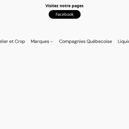
Visitez notre pages
Facebook
elier et Crop
Marques
Compagnies Québecoise
Liqui