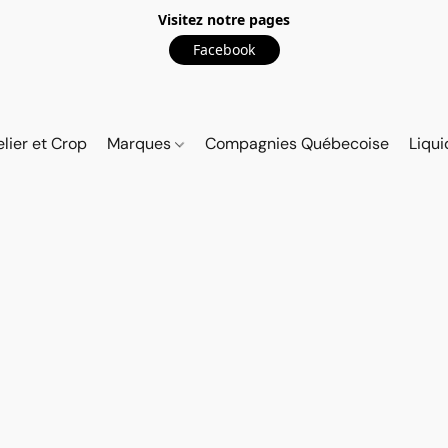
Visitez notre pages
Facebook
elier et Crop
Marques
Compagnies Québecoise
Liqui