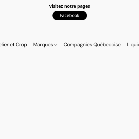
Visitez notre pages
Facebook
elier et Crop
Marques
Compagnies Québecoise
Liqui