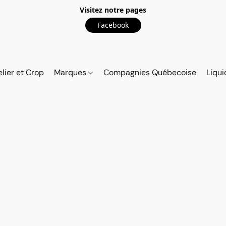
Visitez notre pages
Facebook
elier et Crop
Marques
Compagnies Québecoise
Liqui