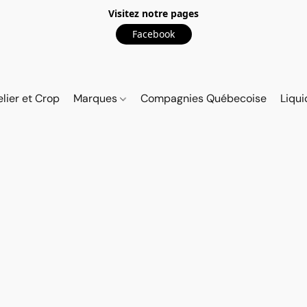
Visitez notre pages
Facebook
elier et Crop
Marques
Compagnies Québecoise
Liqui