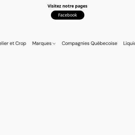
Visitez notre pages
Facebook
elier et Crop
Marques
Compagnies Québecoise
Liqui