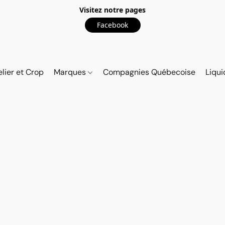
Visitez notre pages
Facebook
elier et Crop
Marques
Compagnies Québecoise
Liqui