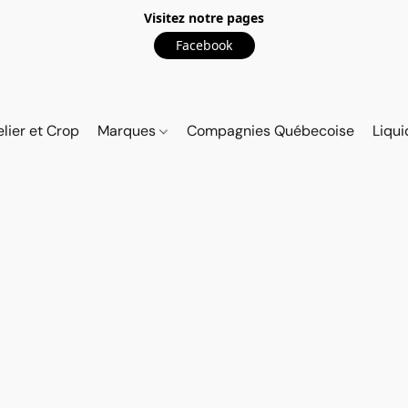
Visitez notre pages
Facebook
elier et Crop
Marques
Compagnies Québecoise
Liqui