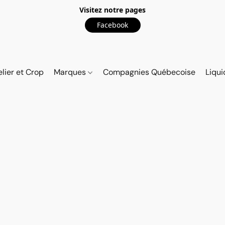
Visitez notre pages
Facebook
elier et Crop
Marques
Compagnies Québecoise
Liqui