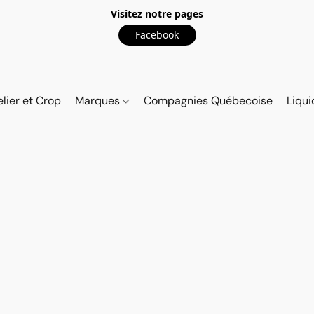
Visitez notre pages
Facebook
elier et Crop
Marques
Compagnies Québecoise
Liqui