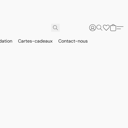
dation
Cartes-cadeaux
Contact-nous