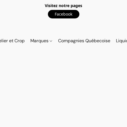
Visitez notre pages
Facebook
elier et Crop
Marques
Compagnies Québecoise
Liqui