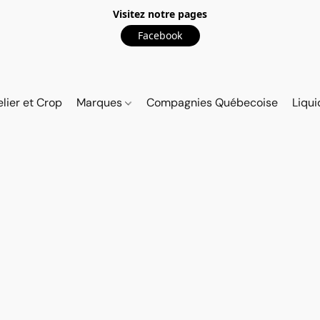
Visitez notre pages
Facebook
elier et Crop
Marques
Compagnies Québecoise
Liqui