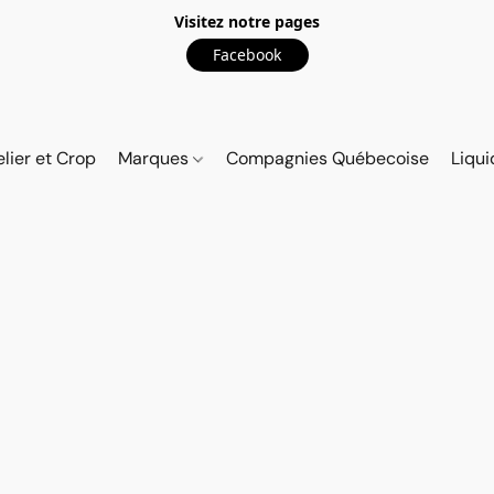
Visitez notre pages
Facebook
elier et Crop
Marques
Compagnies Québecoise
Liqui