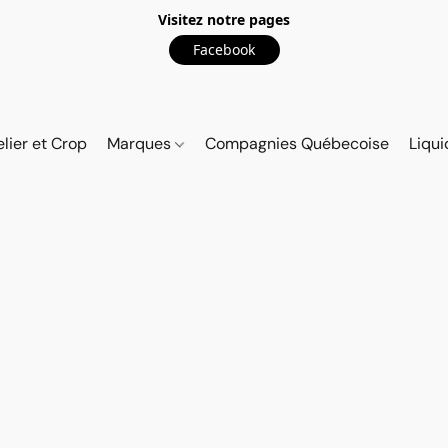
Visitez notre pages
Facebook
elier et Crop
Marques
Compagnies Québecoise
Liqui