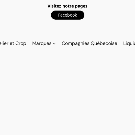
Visitez notre pages
Facebook
elier et Crop
Marques
Compagnies Québecoise
Liqui