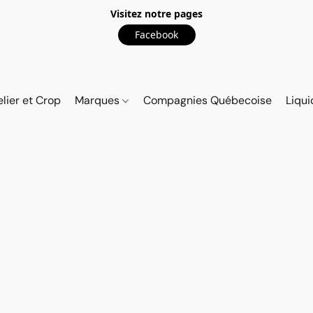
Visitez notre pages
Facebook
elier et Crop
Marques
Compagnies Québecoise
Liqui