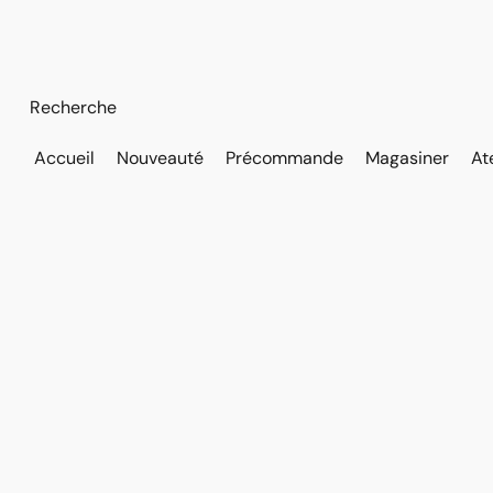
Accueil
Nouveauté
Précommande
Magasiner
At