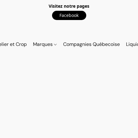
Visitez notre pages
Facebook
elier et Crop
Marques
Compagnies Québecoise
Liqui