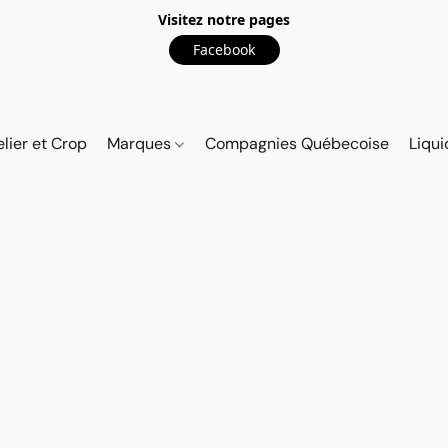
Visitez notre pages
Facebook
elier et Crop
Marques
Compagnies Québecoise
Liqui