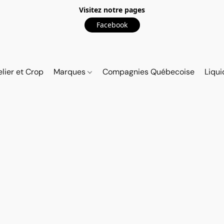
Visitez notre pages
Facebook
elier et Crop
Marques
Compagnies Québecoise
Liqui