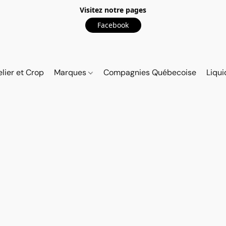
Visitez notre pages
Facebook
elier et Crop
Marques
Compagnies Québecoise
Liqui