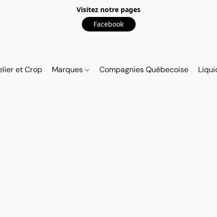
Visitez notre pages
Facebook
elier et Crop
Marques
Compagnies Québecoise
Liqui