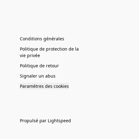
Conditions générales
Politique de protection de la
vie privée
Politique de retour
Signaler un abus
Paramètres des cookies
Propulsé par Lightspeed