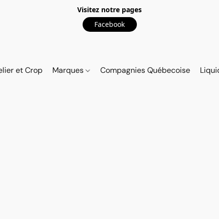
Visitez notre pages
Facebook
elier et Crop
Marques
Compagnies Québecoise
Liqui