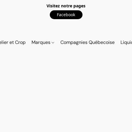
Visitez notre pages
Facebook
elier et Crop
Marques
Compagnies Québecoise
Liqui