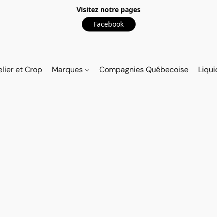
Visitez notre pages
Facebook
elier et Crop
Marques
Compagnies Québecoise
Liqui