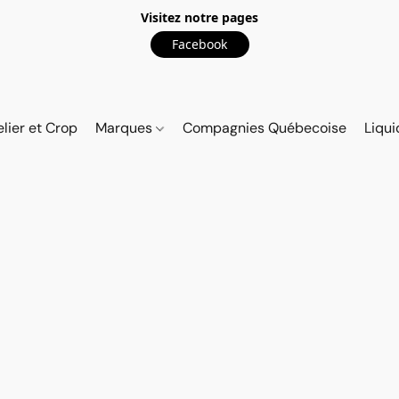
Visitez notre pages
Facebook
elier et Crop
Marques
Compagnies Québecoise
Liqui