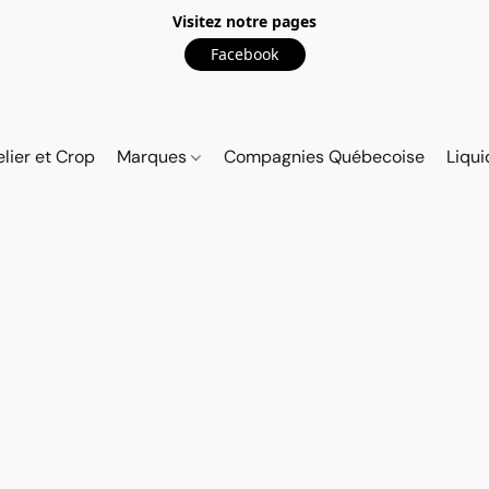
Visitez notre pages
Facebook
elier et Crop
Marques
Compagnies Québecoise
Liqui