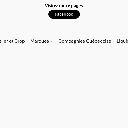
Visitez notre pages
Facebook
elier et Crop
Marques
Compagnies Québecoise
Liqui