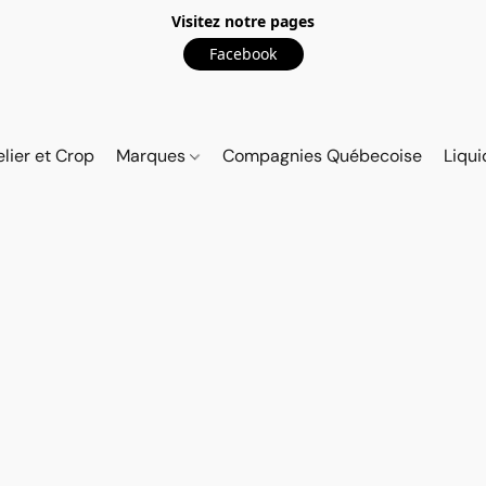
Visitez notre pages
Facebook
elier et Crop
Marques
Compagnies Québecoise
Liqui