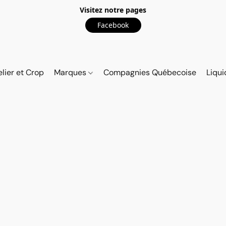
Visitez notre pages
Facebook
elier et Crop
Marques
Compagnies Québecoise
Liqui