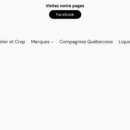
Visitez notre pages
Facebook
elier et Crop
Marques
Compagnies Québecoise
Liqui