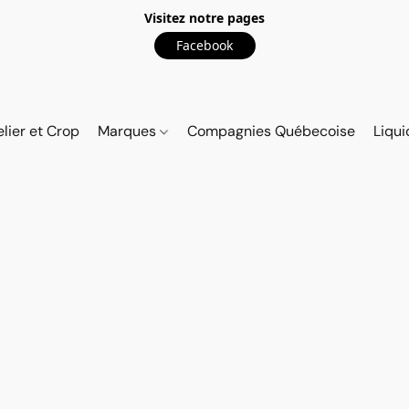
Visitez notre pages
Facebook
elier et Crop
Marques
Compagnies Québecoise
Liqui